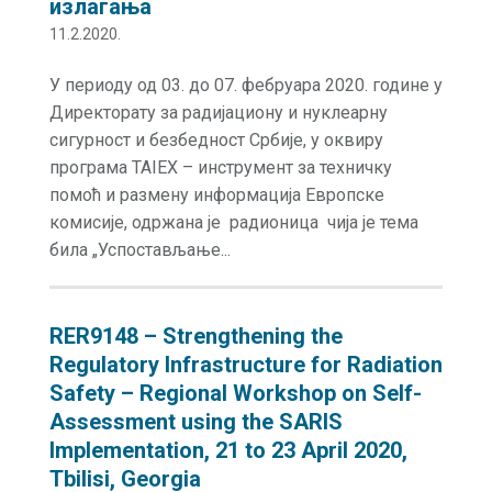
излагања
11.2.2020.
У периоду од 03. до 07. фебруара 2020. године у
Директорату за радијациону и нуклеарну
сигурност и безбедност Србије, у оквиру
програма TAIEX – инструмент за техничку
помоћ и размену информација Европске
комисије, одржана је радионица чија је тема
била „Успостављање...
RER9148 – Strengthening the
Regulatory Infrastructure for Radiation
Safety – Regional Workshop on Self-
Assessment using the SARIS
Implementation, 21 to 23 April 2020,
Tbilisi, Georgia