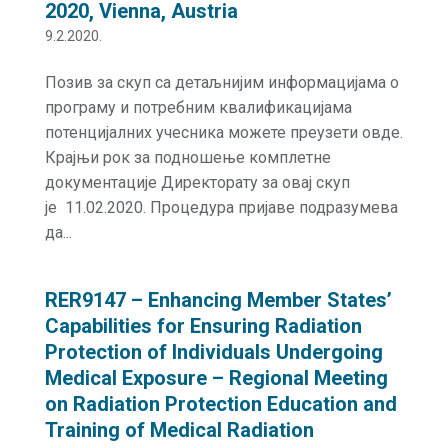
2020, Vienna, Austria
9.2.2020.
Позив за скуп са детаљнијим информацијама о
програму и потребним квалификацијама
потенцијалних учесника можете преузети овде.
Крајњи рок за подношење комплетне
документације Директорату за овај скуп
је 11.02.2020. Процедура пријаве подразумева
да...
RER9147 – Enhancing Member States’
Capabilities for Ensuring Radiation
Protection of Individuals Undergoing
Medical Exposure – Regional Meeting
on Radiation Protection Education and
Training of Medical Radiation