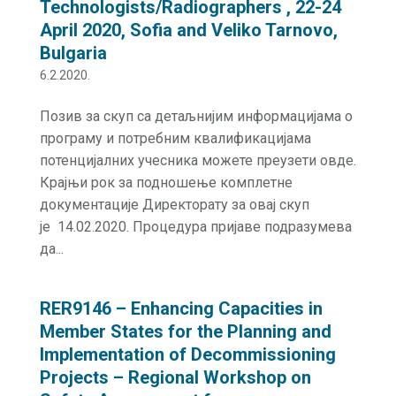
Technologists/Radiographers , 22-24
April 2020, Sofia and Veliko Tarnovo,
Bulgaria
6.2.2020.
Позив за скуп са детаљнијим информацијама о
програму и потребним квалификацијама
потенцијалних учесника можете преузети овде.
Крајњи рок за подношење комплетне
документације Директорату за овај скуп
је 14.02.2020. Процедура пријаве подразумева
да...
RER9146 – Enhancing Capacities in
Member States for the Planning and
Implementation of Decommissioning
Projects – Regional Workshop on