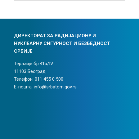
ДИРЕКТОРАТ ЗА РАДИЈАЦИОНУ И
НУКЛЕАРНУ СИГУРНОСТ И БЕЗБЕДНОСТ
СРБИЈЕ
Теразије бр.41а/IV
11103 Београд
Телефон: 011 455 0 500
Е-пошта: info@srbatom.gov.rs