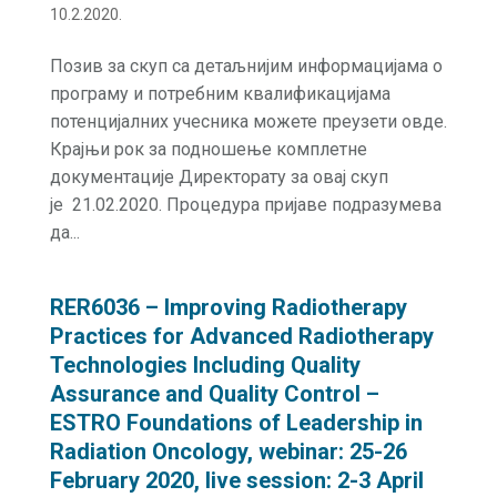
10.2.2020.
Позив за скуп са детаљнијим информацијама о
програму и потребним квалификацијама
потенцијалних учесника можете преузети овде.
Крајњи рок за подношење комплетне
документације Директорату за овај скуп
је 21.02.2020. Процедура пријаве подразумева
да...
RER6036 – Improving Radiotherapy
Practices for Advanced Radiotherapy
Technologies Including Quality
Assurance and Quality Control –
ESTRO Foundations of Leadership in
Radiation Oncology, webinar: 25-26
February 2020, live session: 2-3 April