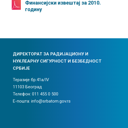
Финансијски извештај за 2010.
годину
ДИРЕКТОРАТ ЗА РАДИЈАЦИОНУ И
НУКЛЕАРНУ СИГУРНОСТ И БЕЗБЕДНОСТ
СРБИЈЕ
Теразије бр.41а/IV
11103 Београд
Телефон: 011 455 0 500
Е-пошта: info@srbatom.gov.rs