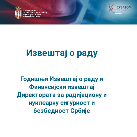
Извештај о раду
Годишњи Извештај о раду и
Финансијски извештај
Директората за радијациону и
нуклеарну сигурност и
безбедност Србије