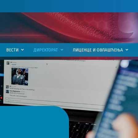
ВЕСТИ
ДИРЕКТОРАТ
ЛИЦЕНЦЕ И ОВЛАШЋЕЊА