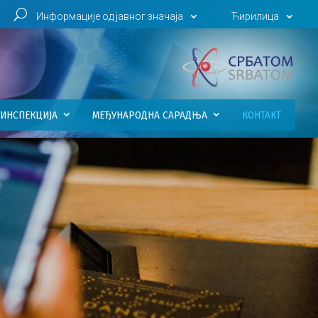
U
Информације од јавног значаја
Ћирилица
ИНСПЕКЦИЈА
МЕЂУНАРОДНА САРАДЊА
КОНТАКТ