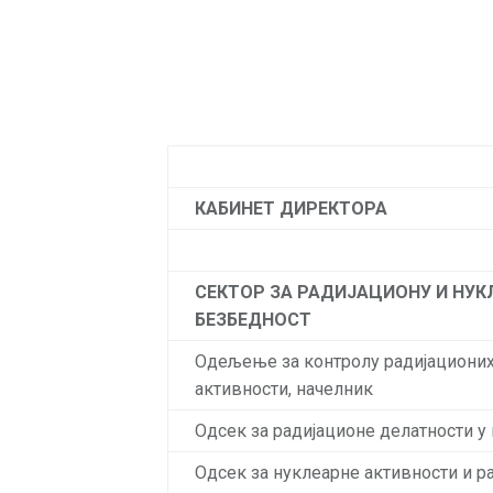
КАБИНЕТ ДИРЕКТОРА
СЕКТОР ЗА РАДИЈАЦИОНУ И НУК
БЕЗБЕДНОСТ
Одељење за контролу радијационих
активности, начелник
Одсек за радијационе делатности 
Одсек за нуклеарне активности и р