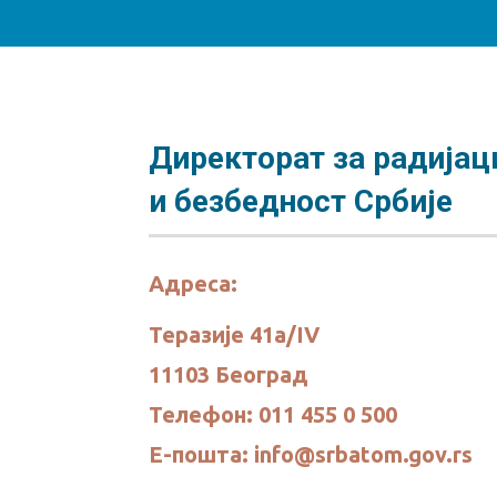
Директорат за радијац
и безбедност Србије
Адреса:
Теразије 41а/IV
11103 Београд
Телефон: 011 455 0 500
E-пошта: info@srbatom.gov.rs