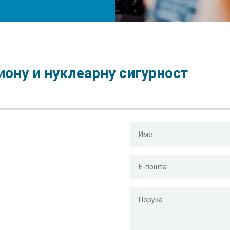
иону и нуклеарну сигурност