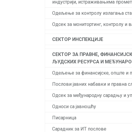
индустрији, истраживањима промет
Одељење за контролу излагања ст
Одсек за монитортинг, контролу и 
СЕКТОР ИНСПЕКЦИЈЕ
СЕКТОР ЗА ПРАВНЕ, ФИНАНСИЈСК
ЉУДСКИХ РЕСУРСА И МЕЂУНАР
Одељење за финансијске, опште и 
Послови јавних набавки и правна 
Одсек за међународну сарадњу и у
Односи са јавношћу
Писарница
Сарадник за ИТ послове