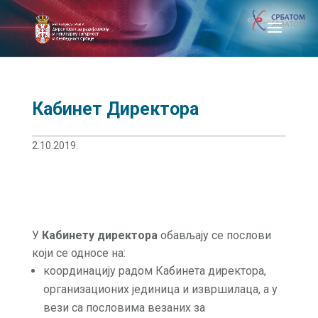
Кабинет Директора
2.10.2019.
У
Кабинету директора
обављају се послови
који се односе на:
координацију радом Кабинета директора,
организационих јединица и извршилаца, а у
вези са пословима везаних за