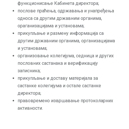
функционисање Кабинета директора;
послове праћења, одржавања и унапређења
односа са другим државним органима,
ораганизацијама и установама;
прикупљање и размену информација са
другим државним органима, организацијама
и установама;
организовање колегијума, седница и других
пословних састанака и верификацију
записника;
прикупљање и доставу материјала за
састанке колегијума и остале састанке
директора;
правовремено извршавање протоколарних
активности.