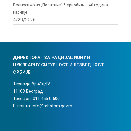
Преносимо из „Политике“: Чернобиљ – 40 година
касније
4/29/2026
ДИРЕКТОРАТ ЗА РАДИЈАЦИОНУ И
НУКЛЕАРНУ СИГУРНОСТ И БЕЗБЕДНОСТ
СРБИЈЕ
Теразије бр.41а/IV
11103 Београд
Телефон: 011 455 0 500
Е-пошта: info@srbatom.gov.rs