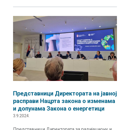
Представници Директората на јавној
расправи Нацрта закона о изменама
и допунама Закона о енергетици
3.9.2024.
Представници Директората за радијациону и