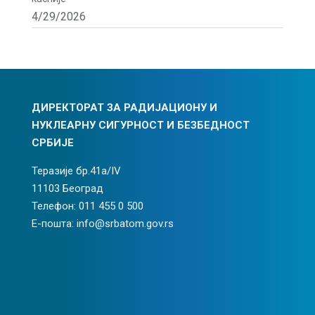
4/29/2026
ДИРЕКТОРАТ ЗА РАДИЈАЦИОНУ И
НУКЛЕАРНУ СИГУРНОСТ И БЕЗБЕДНОСТ
СРБИЈЕ
Теразије бр.41а/IV
11103 Београд
Телефон: 011 455 0 500
Е-пошта: info@srbatom.gov.rs