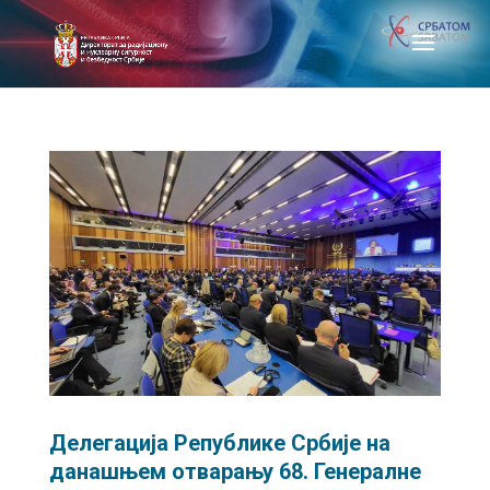
Делегација Републике Србије на
данашњем отварању 68. Генералне