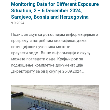
Monitoring Data for Different Exposure
Situation, 2 – 6 December 2024,
Sarajevo, Bosnia and Herzegovina
9.9.2024.
Позив за скуп са детаљнијим информацијама о
програму и потребним квалификацијама
потенцијалних учесника можете
преузети овде . Више информација о скупу
можете погледати овде. Крајњи рок за
подношење комплетне документације
Директорату за овај скуп је 26.09.2024....