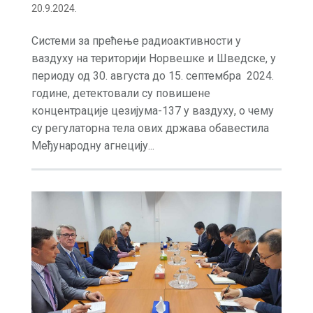
20.9.2024.
Системи за прећење радиоактивности у
ваздуху на територији Норвешке и Шведске, у
периоду од 30. августа до 15. септембра 2024.
године, детектовали су повишене
концентрације цезијума-137 у ваздуху, о чему
су регулаторна тела ових држава обавестила
Међународну агнецију...