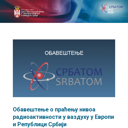
Обавештење о праћењу нивоа
радиоактивности у ваздуху у Европи
и Републици Србији