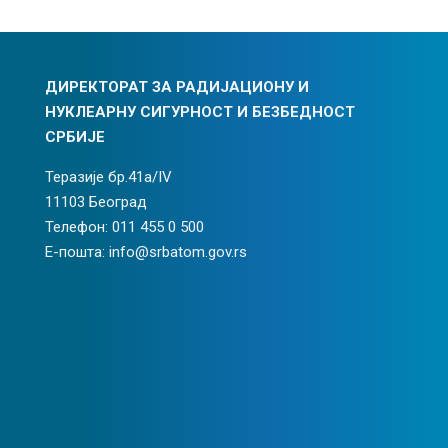
ДИРЕКТОРАТ ЗА РАДИЈАЦИОНУ И
НУКЛЕАРНУ СИГУРНОСТ И БЕЗБЕДНОСТ
СРБИЈЕ
Теразије бр.41а/IV
11103 Београд
Телефон: 011 455 0 500
Е-пошта: info@srbatom.gov.rs