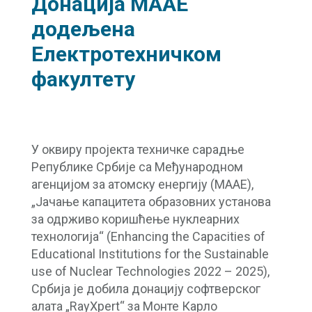
Донација МААЕ
додељена
Електротехничком
факултету
У оквиру пројекта техничке сарадње
Републике Србије са Међународном
агенцијом за атомску енергију (МААЕ),
„Јачање капацитета образовних установа
за одрживо коришћење нуклеарних
технологија“ (Enhancing the Capacities of
Educational Institutions for the Sustainable
use of Nuclear Technologies 2022 – 2025),
Србија је добила донацију софтверског
алата „RayXpert“ за Монте Карло