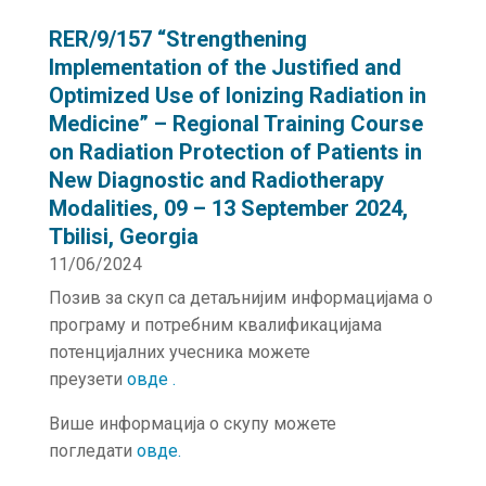
RER/9/157 “Strengthening
Implementation of the Justified and
Optimized Use of Ionizing Radiation in
Medicine” – Regional Training Course
on Radiation Protection of Patients in
New Diagnostic and Radiotherapy
Modalities, 09 – 13 September 2024,
Tbilisi, Georgia
11/06/2024
Позив за скуп са детаљнијим информацијама о
програму и потребним квалификацијама
потенцијалних учесника можете
преузети
овде
.
Више информација о скупу можете
погледати
овде
.