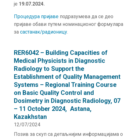
је
19.07.2024.
Процедура пријаве
подразумева да се део
пријаве обави путем номинационог формулара
за
састанак/радионицу
.
RER6042 – Building Capacities of
Medical Physicists in Diagnostic
Radiology to Support the
Establishment of Quality Management
Systems – Regional Training Course
on Basic Quality Control and
Dosimetry in Diagnostic Radiology, 07
– 11 October 2024, Astana,
Kazakhstan
12/07/2024
Позив за скуп са детаљнијим информацијама о