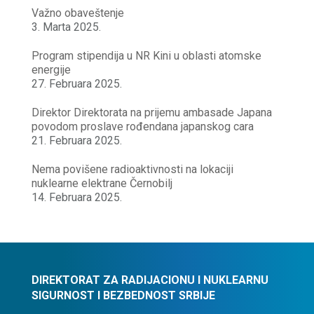
Važno obaveštenje
3. Marta 2025.
Program stipendija u NR Kini u oblasti atomske
energije
27. Februara 2025.
Direktor Direktorata na prijemu ambasade Japana
povodom proslave rođendana japanskog cara
21. Februara 2025.
Nema povišene radioaktivnosti na lokaciji
nuklearne elektrane Černobilj
14. Februara 2025.
DIREKTORAT ZA RADIJACIONU I NUKLEARNU
SIGURNOST I BEZBEDNOST SRBIJE