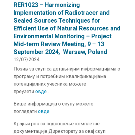
RER1023 – Harmonizing
Implementation of Radiotracer and
Sealed Sources Techniques for
Efficient Use of Natural Resources and
Environmental Monitoring – Project
Mid-term Review Meeting, 9 – 13
September 2024, Warsaw, Poland
12/07/2024
Позив за скуп са детаљнијим информацијама о
програму и потребним квалификацијама
потенцијалних учесника можете
преузети
овде
.
Више информација о скупу можете
погледати
овде
.
Крајњи рок за подношење комплетне
документације Директорату за овај скуп