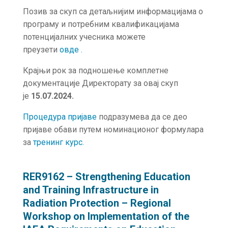
Позив за скуп са детаљнијим информацијама о
програму и потребним квалификацијама
потенцијалних учесника можете
преузети
овде
.
Крајњи рок за подношење комплетне
документације Директорату за овај скуп
је
15.07.2024.
Процедура пријаве
подразумева да се део
пријаве обави путем номинационог формулара
за
тренинг курс.
RER9162 – Strengthening Education
and Training Infrastructure in
Radiation Protection – Regional
Workshop on Implementation of the