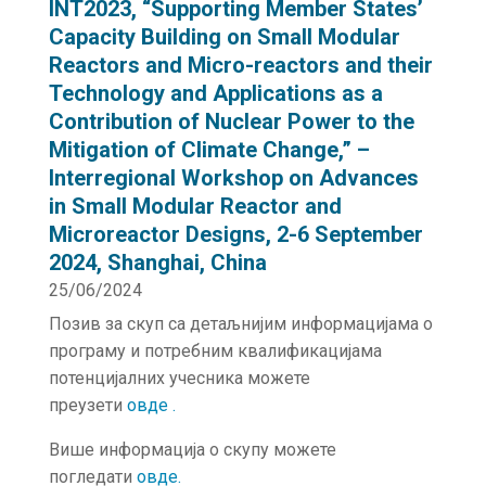
INT2023, “Supporting Member States’
Capacity Building on Small Modular
Reactors and Micro-reactors and their
Technology and Applications as a
Contribution of Nuclear Power to the
Mitigation of Climate Change,” –
Interregional Workshop on Advances
in Small Modular Reactor and
Microreactor Designs, 2-6 September
2024, Shanghai, China
25/06/2024
Позив за скуп са детаљнијим информацијама о
програму и потребним квалификацијама
потенцијалних учесника можете
преузети
овде
.
Више информација о скупу можете
погледати
овде
.