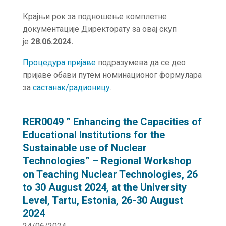
Крајњи рок за подношење комплетне
документације Директорату за овај скуп
је
28.06.2024.
Процедура пријаве
подразумева да се део
пријаве обави путем номинационог формулара
за
састанак/радионицу
.
RER0049 ” Enhancing the Capacities of
Educational Institutions for the
Sustainable use of Nuclear
Technologies” – Regional Workshop
on Teaching Nuclear Technologies, 26
to 30 August 2024, at the University
Level, Tartu, Estonia, 26-30 August
2024