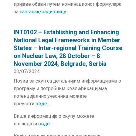
пријаве обави путем номинационог формулара
за
састанак/радионицу
.
INT0102 – Establishing and Enhancing
National Legal Frameworks in Member
States – Inter-regional Training Course
on Nuclear Law, 28 October – 8
November 2024, Belgrade, Serbia
03/07/2024
Позив за скуп са детаљнијим информацијама о
програму и потребним квалификацијама
потенцијалних учесника можете
преузети
овде
.
Више информација о скупу можете
погледати
овде
.