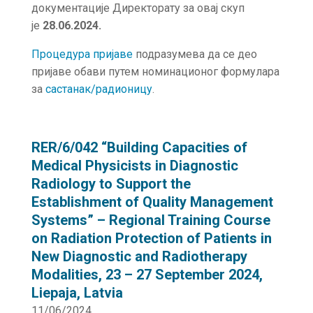
документације Директорату за овај скуп
је
28.06.2024.
Процедура пријаве
подразумева да се део
пријаве обави путем номинационог формулара
за
састанак/радионицу
.
RER/6/042 “Building Capacities of
Medical Physicists in Diagnostic
Radiology to Support the
Establishment of Quality Management
Systems” – Regional Training Course
on Radiation Protection of Patients in
New Diagnostic and Radiotherapy
Modalities, 23 – 27 September 2024,
Liepaja, Latvia
11/06/2024