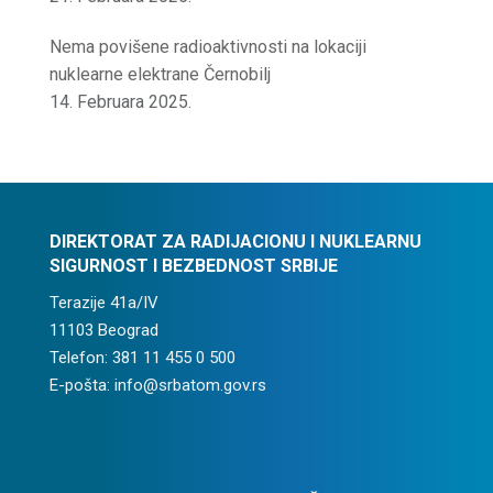
Nema povišene radioaktivnosti na lokaciji
nuklearne elektrane Černobilj
14. Februara 2025.
DIREKTORAT ZA RADIJACIONU I NUKLEARNU
SIGURNOST I BEZBEDNOST SRBIJE
Terazije 41a/IV
11103 Beograd
Telefon: 381 11 455 0 500
E-pošta: info@srbatom.gov.rs