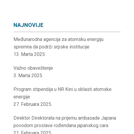
NAJNOVIJE
Međunarodna agencija za atomsku energiju
spremna da podrži srpske institucije
13. Marta 2025.
Važno obaveštenje
3. Marta 2025.
Program stipendija u NR Kini u oblasti atomske
energije
27. Februara 2025.
Direktor Direktorata na prijemu ambasade Japana
povodom proslave rođendana japanskog cara
21. Februara 2025.