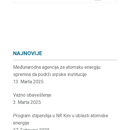
NAJNOVIJE
Međunarodna agencija za atomsku energiju
spremna da podrži srpske institucije
13. Marta 2025.
Važno obaveštenje
3. Marta 2025.
Program stipendija u NR Kini u oblasti atomske
energije