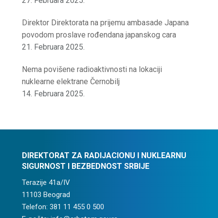
27. Februara 2025.
Direktor Direktorata na prijemu ambasade Japana
povodom proslave rođendana japanskog cara
21. Februara 2025.
Nema povišene radioaktivnosti na lokaciji
nuklearne elektrane Černobilj
14. Februara 2025.
DIREKTORAT ZA RADIJACIONU I NUKLEARNU
SIGURNOST I BEZBEDNOST SRBIJE
Terazije 41a/IV
11103 Beograd
Telefon: 381 11 455 0 500