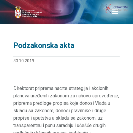
Podzakonska akta
30.10.2019.
Direktorat priprema nacrte strategija i akcionih
planova uređenih zakonom za njihovo sprovođenje,
priprema predloge propisa koje donosi Vlada u
skladu sa zakonom, donosi pravilnike i druge
propise i uputstva u skladu sa zakonom, uz
transparentnu i punu saradnju i učešće drugih
nadležnih državnih organa, institucija i