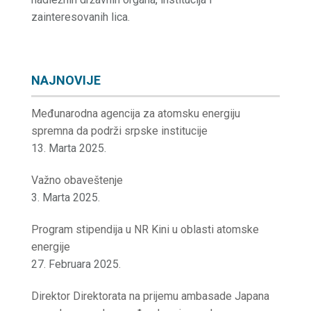
zainteresovanih lica.
NAJNOVIJE
Međunarodna agencija za atomsku energiju
spremna da podrži srpske institucije
13. Marta 2025.
Važno obaveštenje
3. Marta 2025.
Program stipendija u NR Kini u oblasti atomske
energije
27. Februara 2025.
Direktor Direktorata na prijemu ambasade Japana