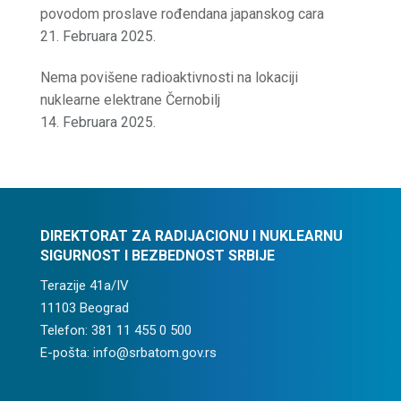
povodom proslave rođendana japanskog cara
21. Februara 2025.
Nema povišene radioaktivnosti na lokaciji
nuklearne elektrane Černobilj
14. Februara 2025.
DIREKTORAT ZA RADIJACIONU I NUKLEARNU
SIGURNOST I BEZBEDNOST SRBIJE
Terazije 41a/IV
11103 Beograd
Telefon: 381 11 455 0 500
E-pošta: info@srbatom.gov.rs