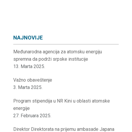
NAJNOVIJE
Međunarodna agencija za atomsku energiju
spremna da podrži srpske institucije
13. Marta 2025.
Važno obaveštenje
3. Marta 2025.
Program stipendija u NR Kini u oblasti atomske
energije
27. Februara 2025.
Direktor Direktorata na prijemu ambasade Japana