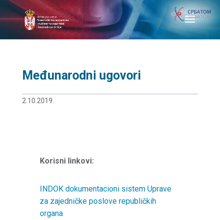
Međunarodni ugovori
2.10.2019.
Korisni linkovi:
INDOK dokumentacioni sistem Uprave
za zajedničke poslove republičkih
organa