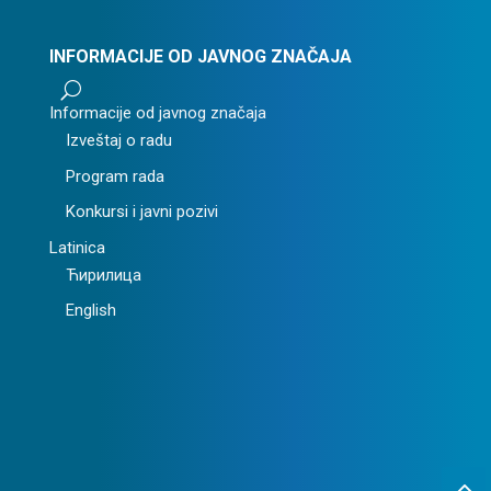
INFORMACIJE OD JAVNOG ZNAČAJA
U
Informacije od javnog značaja
Izveštaj o radu
Program rada
Konkursi i javni pozivi
Latinica
Ћирилица
English