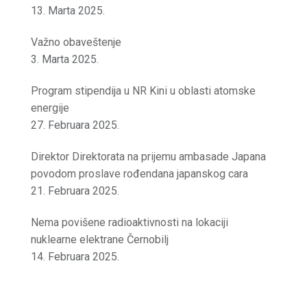
13. Marta 2025.
Važno obaveštenje
3. Marta 2025.
Program stipendija u NR Kini u oblasti atomske
energije
27. Februara 2025.
Direktor Direktorata na prijemu ambasade Japana
povodom proslave rođendana japanskog cara
21. Februara 2025.
Nema povišene radioaktivnosti na lokaciji
nuklearne elektrane Černobilj
14. Februara 2025.