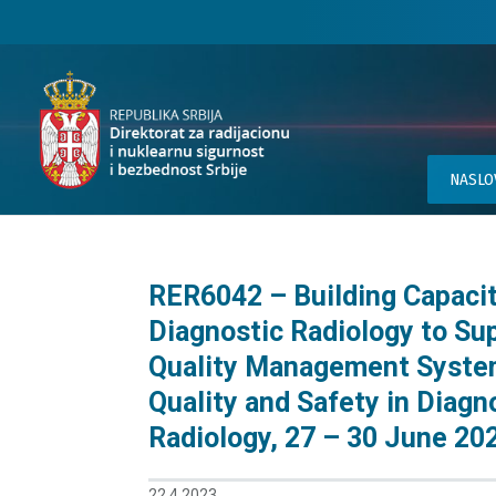
NASLO
RER6042 – Building Capacit
Diagnostic Radiology to Su
Quality Management Syste
Quality and Safety in Diagn
Radiology, 27 – 30 June 20
22.4.2023.