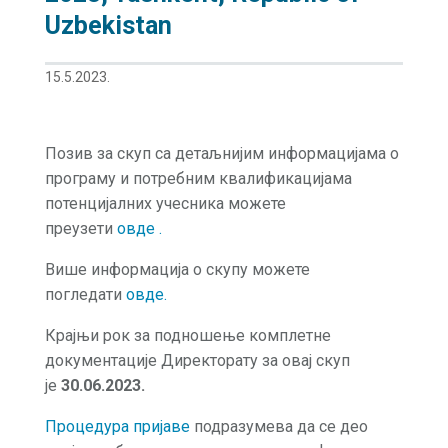
Uzbekistan
15.5.2023.
Позив за скуп са детаљнијим информацијама о
програму и потребним квалификацијама
потенцијалних учесника можете
преузети
овде
.
Више информација о скупу можете
погледати
овде
.
Крајњи рок за подношење комплетне
документације Директорату за овај скуп
је
30.06.2023.
Процедура пријаве
подразумева да се део