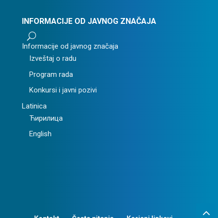
INFORMACIJE OD JAVNOG ZNAČAJA
U
Informacije od javnog značaja
Izveštaj o radu
Program rada
Konkursi i javni pozivi
Latinica
Ћирилица
English