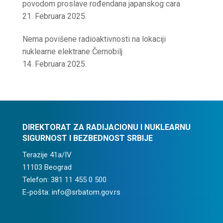
povodom proslave rođendana japanskog cara
21. Februara 2025.
Nema povišene radioaktivnosti na lokaciji
nuklearne elektrane Černobilj
14. Februara 2025.
DIREKTORAT ZA RADIJACIONU I NUKLEARNU
SIGURNOST I BEZBEDNOST SRBIJE
Terazije 41a/IV
11103 Beograd
Telefon: 381 11 455 0 500
E-pošta: info@srbatom.gov.rs