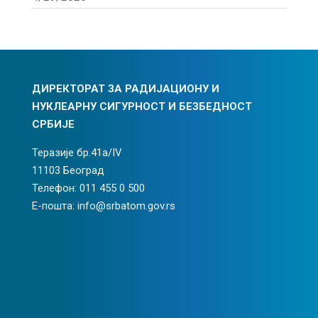
ДИРЕКТОРАТ ЗА РАДИЈАЦИОНУ И
НУКЛЕАРНУ СИГУРНОСТ И БЕЗБЕДНОСТ
СРБИЈЕ
Теразије бр.41а/IV
11103 Београд
Телефон: 011 455 0 500
Е-пошта: info@srbatom.gov.rs