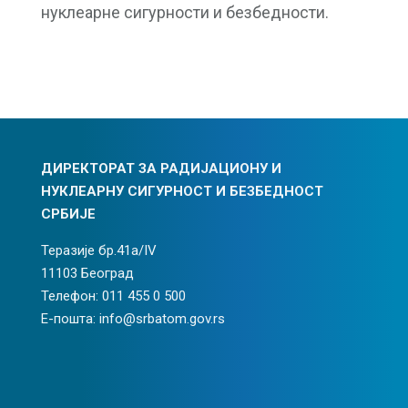
нуклеарне сигурности и безбедности.
ДИРЕКТОРАТ ЗА РАДИЈАЦИОНУ И
НУКЛЕАРНУ СИГУРНОСТ И БЕЗБЕДНОСТ
СРБИЈЕ
Теразије бр.41а/IV
11103 Београд
Телефон: 011 455 0 500
Е-пошта: info@srbatom.gov.rs