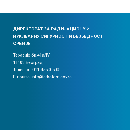
ДИРЕКТОРАТ ЗА РАДИЈАЦИОНУ И
НУКЛЕАРНУ СИГУРНОСТ И БЕЗБЕДНОСТ
СРБИЈЕ
Теразије бр.41а/IV
11103 Београд
Телефон: 011 455 0 500
Е-пошта: info@srbatom.gov.rs