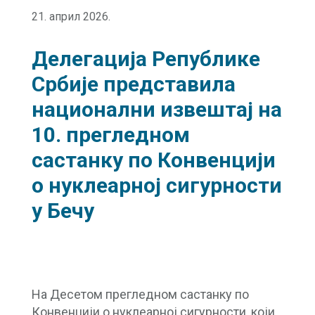
21. април 2026.
Делегација Републике
Србије представила
национални извештај на
10. прегледном
састанку по Конвенцији
о нуклеарној сигурности
у Бечу
На Десетом прегледном састанку по
Конвенцији о нуклеарној сигурности, који