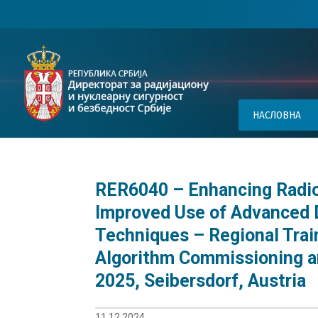
НАСЛОВНА
RER6040 – Enhancing Radio
Improved Use of Advanced 
Techniques – Regional Tra
Algorithm Commissioning an
2025, Seibersdorf, Austria
11.12.2024.