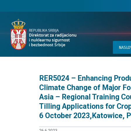
NASLO
RER5024 – Enhancing Produc
Climate Change of Major Fo
Asia – Regional Training C
Tilling Applications for C
6 October 2023,Katowice, 
26.6.2023.