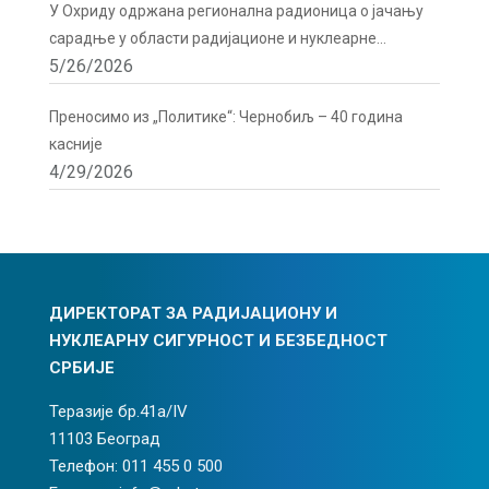
У Охриду одржана регионална радионица о јачању
сарадње у области радијационе и нуклеарне
5/26/2026
сигурности
Преносимо из „Политике“: Чернобиљ – 40 година
касније
4/29/2026
ДИРЕКТОРАТ ЗА РАДИЈАЦИОНУ И
НУКЛЕАРНУ СИГУРНОСТ И БЕЗБЕДНОСТ
СРБИЈЕ
Теразије бр.41а/IV
11103 Београд
Телефон: 011 455 0 500