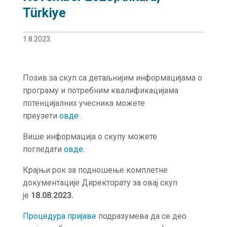
Türkiye
1.8.2023.
Позив за скуп са детаљнијим информацијама о
програму и потребним квалификацијама
потенцијалних учесника можете
преузети
овде
.
Више информација о скупу можете
погледати
овде
.
Крајњи рок за подношење комплетне
документације Директорату за овај скуп
је
18.08.2023.
Процедура пријаве
подразумева да се део