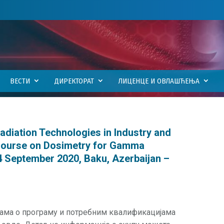
ВЕСТИ
ДИРЕКТОРАТ
ЛИЦЕНЦЕ И ОВЛАШЋЕЊА
adiation Technologies in Industry and
 Course on Dosimetry for Gamma
– 4 September 2020, Baku, Azerbaijan –
јама о програму и потребним квалификацијама