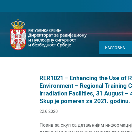
НАСЛОВНА
RER1021 – Enhancing the Use of R
Environment – Regional Training
Irradiation Facilities, 31 August 
Skup je pomeren za 2021. godinu.
22.6.2020.
Позив за скуп са детаљнијим информаци