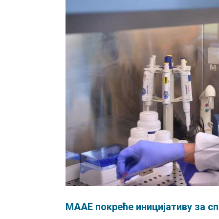
MAAE покреће иницијативу за с