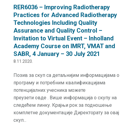
RER6036 – Improving Radiotherapy
Practices for Advanced Radiotherapy
Technologies Including Quality
Assurance and Quality Control –
Invitation to Virtual Event – Inholland
Academy Course on IMRT, VMAT and
SABR, 4 January – 30 July 2021
8.11.2020.
Позив за скуп са детаљнијим информацијама о
програму и потребним квалификацијама
потенцијалних учесника можете
преузети овде . Више информација о скупу на
следећем линку. Крајњи рок за подношење
комплетне документације Директорату за овај
скуп...