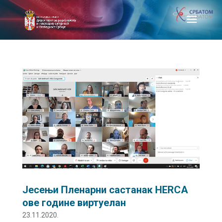
Јесењи Пленарни састанак HERCA
ове године виртуелан
23.11.2020.