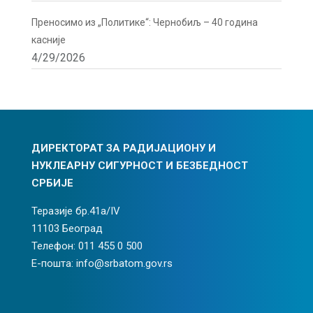
Преносимо из „Политике“: Чернобиљ – 40 година
касније
4/29/2026
ДИРЕКТОРАТ ЗА РАДИЈАЦИОНУ И
НУКЛЕАРНУ СИГУРНОСТ И БЕЗБЕДНОСТ
СРБИЈЕ
Теразије бр.41а/IV
11103 Београд
Телефон: 011 455 0 500
Е-пошта: info@srbatom.gov.rs