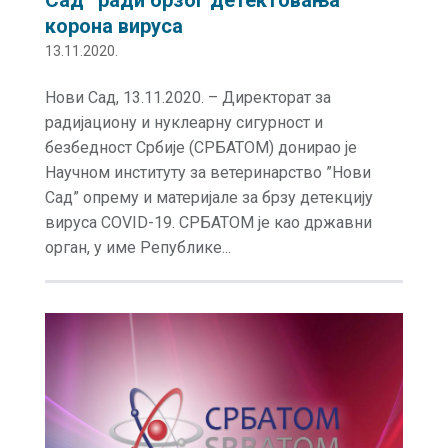
корона вируса
13.11.2020.
Нови Сад, 13.11.2020. – Директорат за
радијациону и нуклеарну сигурност и
безбедност Србије (СРБАТОМ) донирао је
Научном институту за ветеринарство ”Нови
Сад” опрему и материјале за брзу детекцију
вируса COVID-19. СРБАТОМ је као државни
орган, у име Републике...