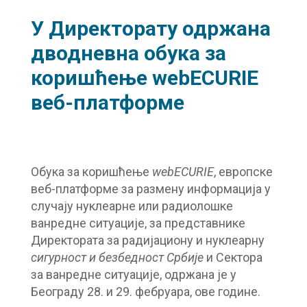
У Директорату одржана
дводневна обука за
коришћење webECURIE
веб-платформе
Обука за коришћење
webECURIE
, европске
веб-платформе за размену информација у
случају нуклеарне или радиолошке
ванредне ситуације, за представнике
Директората за радијациону и нуклеарну
сигурност и безбедност Србије
и Сектора
за ванредне ситуације, одржана је у
Београду 28. и 29. фебруара, ове године.