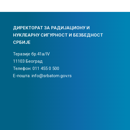
ДИРЕКТОРАТ ЗА РАДИЈАЦИОНУ И
НУКЛЕАРНУ СИГУРНОСТ И БЕЗБЕДНОСТ
СРБИЈЕ
Теразије бр.41а/IV
11103 Београд
Телефон: 011 455 0 500
Е-пошта: info@srbatom.gov.rs