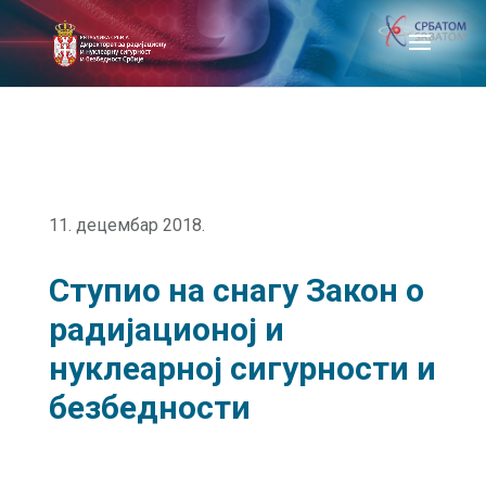
11. децембар 2018.
Ступио на снагу Закон о
радијационој и
нуклеарној сигурности и
безбедности