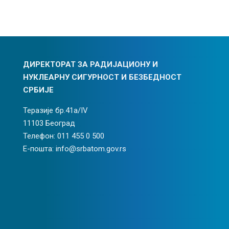
ДИРЕКТОРАТ ЗА РАДИЈАЦИОНУ И
НУКЛЕАРНУ СИГУРНОСТ И БЕЗБЕДНОСТ
СРБИЈЕ
Теразије бр.41а/IV
11103 Београд
Телефон: 011 455 0 500
Е-пошта: info@srbatom.gov.rs