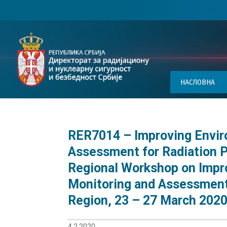
НАСЛОВНА
RER7014 – Improving Envir
Assessment for Radiation P
Regional Workshop on Impr
Monitoring and Assessment 
Region, 23 – 27 March 2020,
4.2.2020.