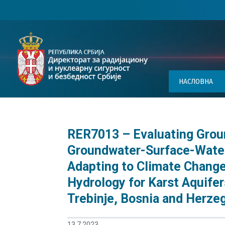
НАСЛОВНА
RER7013 – Evaluating Grou
Groundwater-Surface-Water 
Adapting to Climate Change
Hydrology for Karst Aquifer
Trebinje, Bosnia and Herze
13.7.2023.