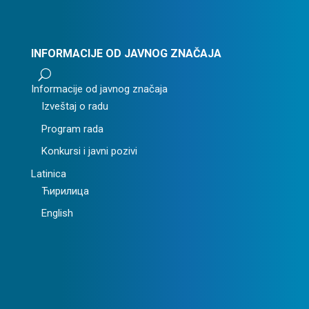
INFORMACIJE OD JAVNOG ZNAČAJA
U
Informacije od javnog značaja
Izveštaj o radu
Program rada
Konkursi i javni pozivi
Latinica
Ћирилица
English