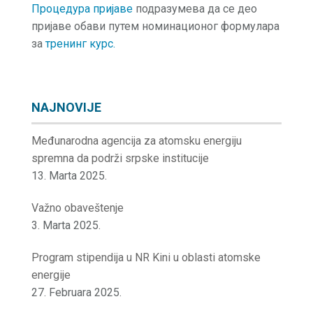
Процедура пријаве
подразумева да се део
пријаве обави путем номинационог формулара
за
тренинг курс.
NAJNOVIJE
Međunarodna agencija za atomsku energiju
spremna da podrži srpske institucije
13. Marta 2025.
Važno obaveštenje
3. Marta 2025.
Program stipendija u NR Kini u oblasti atomske
energije
27. Februara 2025.