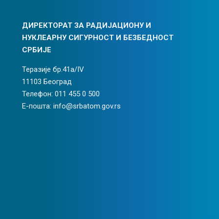
ДИРЕКТОРАТ ЗА РАДИЈАЦИОНУ И
НУКЛЕАРНУ СИГУРНОСТ И БЕЗБЕДНОСТ
СРБИЈЕ
Теразије бр.41а/IV
11103 Београд
Телефон: 011 455 0 500
Е-пошта: info@srbatom.gov.rs