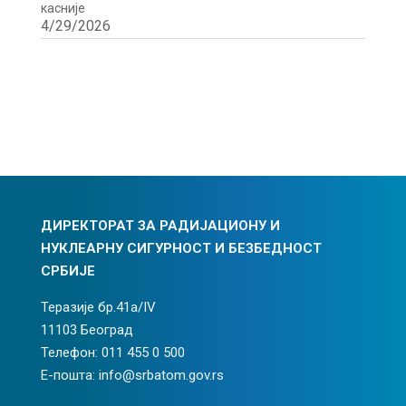
касније
4/29/2026
ДИРЕКТОРАТ ЗА РАДИЈАЦИОНУ И
НУКЛЕАРНУ СИГУРНОСТ И БЕЗБЕДНОСТ
СРБИЈЕ
Теразије бр.41а/IV
11103 Београд
Телефон: 011 455 0 500
Е-пошта: info@srbatom.gov.rs