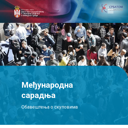
Међународна
сарадња
Обавештења о скуповима