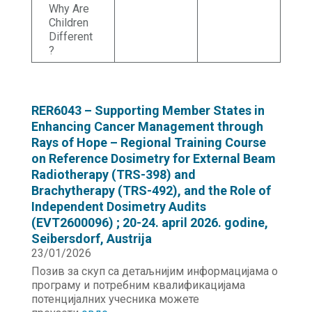
Why Are
Children
Different
?
RER6043 – Supporting Member States in
Enhancing Cancer Management through
Rays of Hope – Regional Training Course
on Reference Dosimetry for External Beam
Radiotherapy (TRS-398) and
Brachytherapy (TRS-492), and the Role of
Independent Dosimetry Audits
(EVT2600096) ; 20-24. april 2026. godine,
Seibersdorf, Austrija
23/01/2026
Позив за скуп са детаљнијим информацијама о
програму и потребним квалификацијама
потенцијалних учесника можете