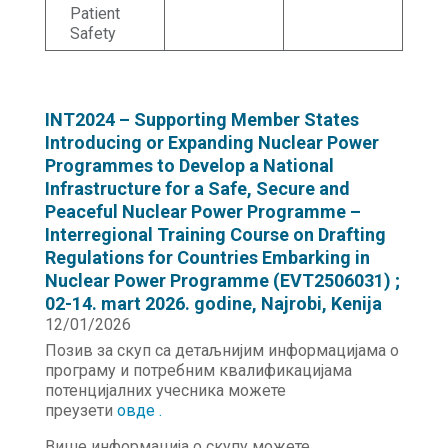
Patient
Safety
INT2024 – Supporting Member States
Introducing or Expanding Nuclear Power
Programmes to Develop a National
Infrastructure for a Safe, Secure and
Peaceful Nuclear Power Programme –
Interregional Training Course on Drafting
Regulations for Countries Embarking in
Nuclear Power Programme (EVT2506031) ;
02-14. mart 2026. godine, Najrobi, Kenija
12/01/2026
Позив за скуп са детаљнијим информацијама о
програму и потребним квалификацијама
потенцијалних учесника можете
преузети
овде
.
Више информација о скупу можете