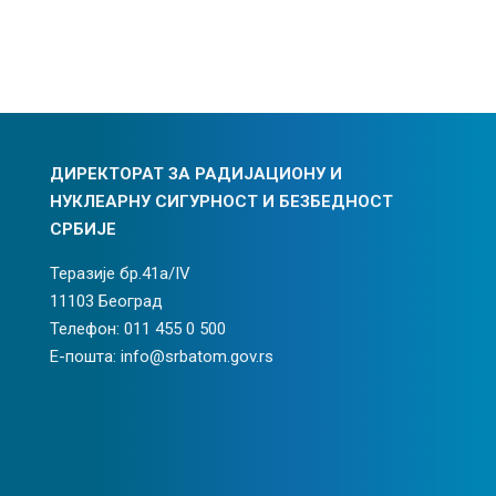
ДИРЕКТОРАТ ЗА РАДИЈАЦИОНУ И
НУКЛЕАРНУ СИГУРНОСТ И БЕЗБЕДНОСТ
СРБИЈЕ
Теразије бр.41а/IV
11103 Београд
Телефон: 011 455 0 500
Е-пошта: info@srbatom.gov.rs