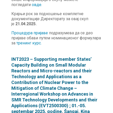
погледати
овде
.
Крајњи рок за подношење комплетне
документације Директорату за овај скуп
је
21.04.2025.
Процедура пријаве
подразумева да се део
пријаве обави путем номинационог формулара
за
тренинг курс.
INT2023 – Supporting member States’
Capacity Building on Small Modular
Reactors and Micro-reactors and their
Technology and Applications as a
Contribution of Nuclear Power to the
Mitigation of Climate Change –
Interregional Workshop on Advances in
SMR Technology Developments and their
Applications (EVT2500300) ; 01.-05.
septembar 2025. godine, Šangaj, Kina