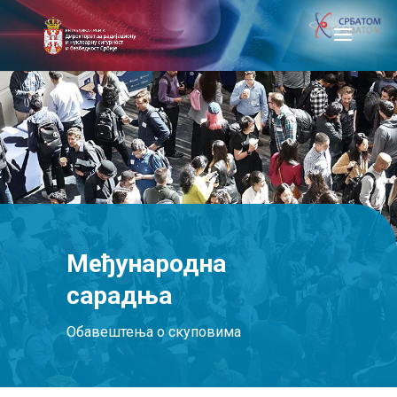
Међународна
сарадња
Обавештења о скуповима