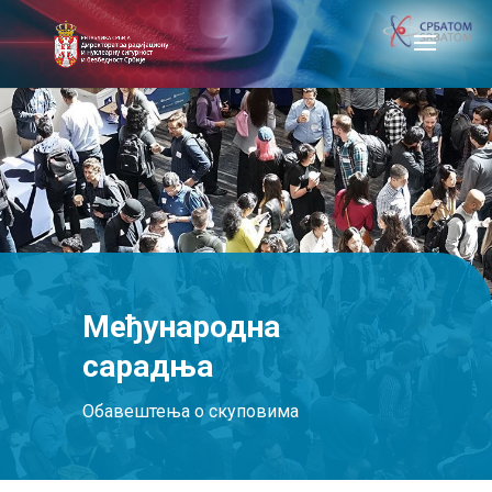
Међународна
сарадња
Обавештења о скуповима