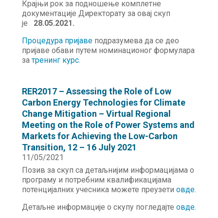
Крајњи рок за подношење комплетне
документације Директорату за овај скуп
је
28.05.2021.
Процедура пријаве
подразумева да се део
пријаве обави путем номинационог формулара
за
тренинг курс.
RER2017 – Assessing the Role of Low
Carbon Energy Technologies for Climate
Change Mitigation – Virtual Regional
Meeting on the Role of Power Systems and
Markets for Achieving the Low-Carbon
Transition, 12 – 16 July 2021
11/05/2021
Позив за скуп са детаљнијим информацијама о
програму и потребним квалификацијама
потенцијалних учесника можете преузети
овде
.
Детаљне информације о скупу погледајте
овде.