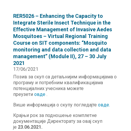
RER5026 – Enhancing the Capacity to
Integrate Sterile Insect Technique in the
Effective Management of Invasive Aedes
Mosquitoes – Virtual Regional Training
Course on SIT components: “Mosquito
monitoring and data collection and data
management” (Module II), 27 – 30 July
2021
17/06/2021
Позив за скуп са детаљнијим информацијама о
програму и потребним квалификацијама
потенцијалних учесника можете
преузети
овде
.
Више информација о скупу погледајте
овде.
Крајњи рок за подношење комплетне
документације Директорату за овај скуп
је
23.06.2021.