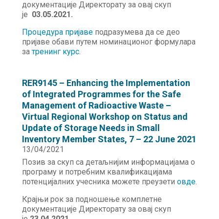
документације Директорату за овај скуп
је
03.05.2021.
Процедура пријаве
подразумева да се део
пријаве обави путем номинационог формулара
за
тренинг курс.
RER9145 – Enhancing the Implementation
of Integrated Programmes for the Safe
Management of Radioactive Waste –
Virtual Regional Workshop on Status and
Update of Storage Needs in Small
Inventory Member States, 7 – 22 June 2021
13/04/2021
Позив за скуп са детаљнијим информацијама о
програму и потребним квалификацијама
потенцијалних учесника можете преузети
овде
.
Крајњи рок за подношење комплетне
документације Директорату за овај скуп
је
23.04.2021.