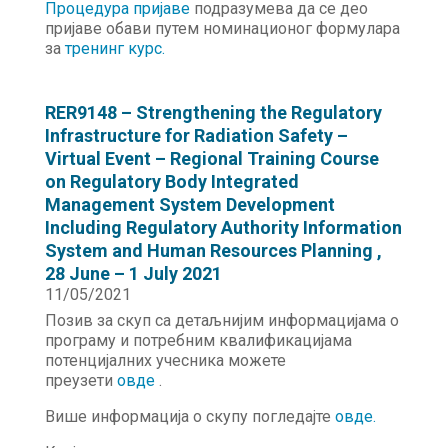
Процедура пријаве
подразумева да се део
пријаве обави путем номинационог формулара
за
тренинг курс.
RER9148 – Strengthening the Regulatory
Infrastructure for Radiation Safety –
Virtual Event – Regional Training Course
on Regulatory Body Integrated
Management System Development
Including Regulatory Authority Information
System and Human Resources Planning ,
28 June – 1 July 2021
11/05/2021
Позив за скуп са детаљнијим информацијама о
програму и потребним квалификацијама
потенцијалних учесника можете
преузети
овде
.
Више информација о скупу погледајте
овде.