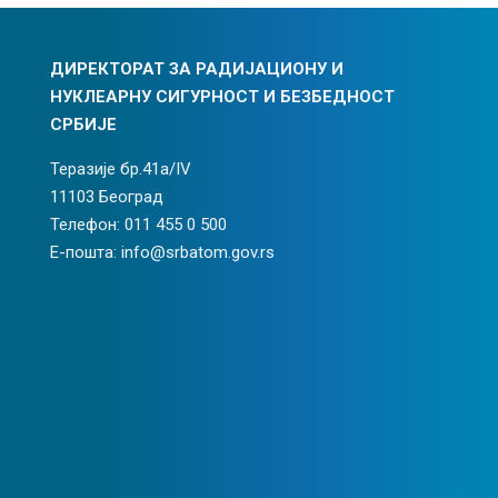
ДИРЕКТОРАТ ЗА РАДИЈАЦИОНУ И
НУКЛЕАРНУ СИГУРНОСТ И БЕЗБЕДНОСТ
СРБИЈЕ
Теразије бр.41а/IV
11103 Београд
Телефон: 011 455 0 500
Е-пошта: info@srbatom.gov.rs