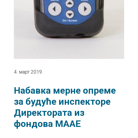
4. март 2019.
Набавка мерне опреме
за будуће инспекторе
Директората из
фондова МААЕ