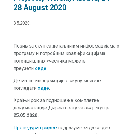
28 August 2020
3.5.2020.
Позив за скуп са детаљнијим информацијама о
програму и потребним квалификацијама
потенцијалних учесника можете
преузети
овде
Детаљне информације о скупу можете
погледати
овде
.
Крајњи рок за подношење комплетне
документације Директорату за овај скуп је
25.05.2020.
Процедура пријаве
подразумева да се део