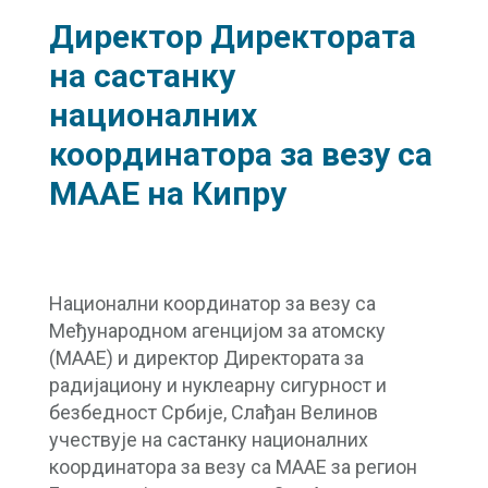
Директор Директората
на састанку
националних
координатора за везу са
МААЕ на Кипру
Национални координатор за везу са
Међународном агенцијом за атомску
(МААЕ) и директор Директората за
радијациону и нуклеарну сигурност и
безбедност Србије, Слађан Велинов
учествује на састанку националних
координатора за везу са МААЕ за регион