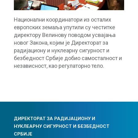
Национални координатори из осталих
европских земаља упутили су честитке
директору Велинову поводом усвајања
новог Закона, којим је Директорат за
радијациону и нуклеарну сигурност и
безбедност Србије добио самосталност и
независност, као регулаторно тело.
ДИРЕКТОРАТ ЗА РАДИЈАЦИОНУ И
НУКЛЕАРНУ СИГУРНОСТ И БЕЗБЕДНОСТ
СРБИЈЕ