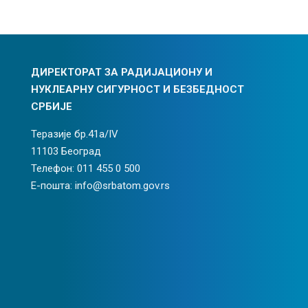
ДИРЕКТОРАТ ЗА РАДИЈАЦИОНУ И
НУКЛЕАРНУ СИГУРНОСТ И БЕЗБЕДНОСТ
СРБИЈЕ
Теразије бр.41а/IV
11103 Београд
Телефон: 011 455 0 500
Е-пошта: info@srbatom.gov.rs