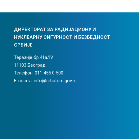
ДИРЕКТОРАТ ЗА РАДИЈАЦИОНУ И
НУКЛЕАРНУ СИГУРНОСТ И БЕЗБЕДНОСТ
СРБИЈЕ
Теразије бр.41а/IV
11103 Београд
Телефон: 011 455 0 500
Е-пошта: info@srbatom.gov.rs