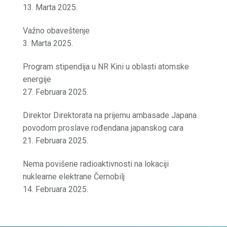
13. Marta 2025.
Važno obaveštenje
3. Marta 2025.
Program stipendija u NR Kini u oblasti atomske
energije
27. Februara 2025.
Direktor Direktorata na prijemu ambasade Japana
povodom proslave rođendana japanskog cara
21. Februara 2025.
Nema povišene radioaktivnosti na lokaciji
nuklearne elektrane Černobilj
14. Februara 2025.