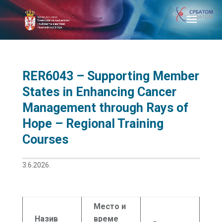
RER6043 – Supporting Member
States in Enhancing Cancer
Management through Rays of
Hope – Regional Training
Courses
3.6.2026.
Место и
Назив
време