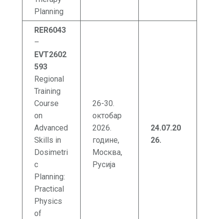
Planning
RER6043
–
EVT2602
593
Regional
Training
Course
26-30.
on
октобар
Advanced
2026.
24.07.20
Skills in
године,
26
.
Dosimetri
Москва,
c
Русија
Planning:
Practical
Physics
of