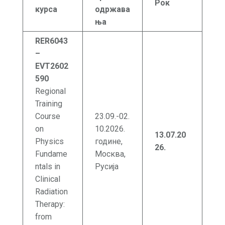
Рок
курса
одржава
ња
RER6043
–
EVT2602
590
Regional
Training
Course
23.09.-02.
on
10.2026.
13.07.20
Physics
године,
26.
Fundame
Москва,
ntals in
Русија
Clinical
Radiation
Therapy:
from