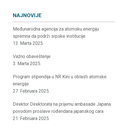
NAJNOVIJE
Međunarodna agencija za atomsku energiju
spremna da podrži srpske institucije
13. Marta 2025.
Važno obaveštenje
3. Marta 2025.
Program stipendija u NR Kini u oblasti atomske
energije
27. Februara 2025.
Direktor Direktorata na prijemu ambasade Japana
povodom proslave rođendana japanskog cara
21. Februara 2025.