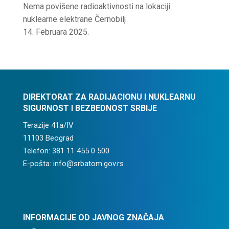
Nema povišene radioaktivnosti na lokaciji
nuklearne elektrane Černobilj
14. Februara 2025.
DIREKTORAT ZA RADIJACIONU I NUKLEARNU
SIGURNOST I BEZBEDNOST SRBIJE
Terazije 41a/IV
11103 Beograd
Telefon: 381 11 455 0 500
E-pošta: info@srbatom.gov.rs
INFORMACIJE OD JAVNOG ZNAČAJA