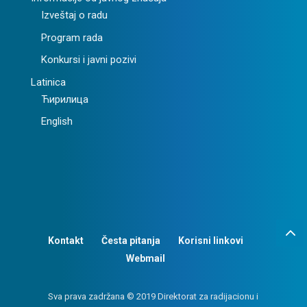
Izveštaj o radu
Program rada
Konkursi i javni pozivi
Latinica
Ћирилица
English
Kontakt
Česta pitanja
Korisni linkovi
Webmail
Sva prava zadržana © 2019 Direktorat za radijacionu i