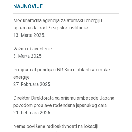
NAJNOVIJE
Međunarodna agencija za atomsku energiju
spremna da podrži srpske institucije
13. Marta 2025.
Važno obaveštenje
3. Marta 2025.
Program stipendija u NR Kini u oblasti atomske
energije
27. Februara 2025.
Direktor Direktorata na prijemu ambasade Japana
povodom proslave rođendana japanskog cara
21. Februara 2025.
Nema povišene radioaktivnosti na lokaciji