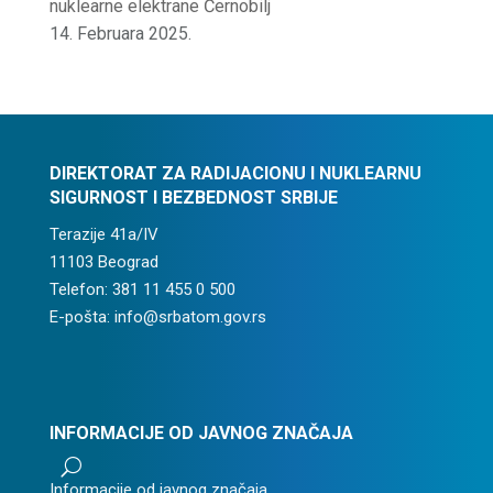
nuklearne elektrane Černobilj
14. Februara 2025.
DIREKTORAT ZA RADIJACIONU I NUKLEARNU
SIGURNOST I BEZBEDNOST SRBIJE
Terazije 41a/IV
11103 Beograd
Telefon: 381 11 455 0 500
E-pošta: info@srbatom.gov.rs
INFORMACIJE OD JAVNOG ZNAČAJA
U
Informacije od javnog značaja