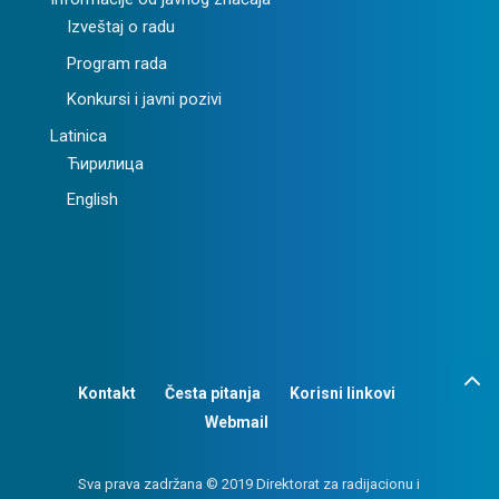
Izveštaj o radu
Program rada
Konkursi i javni pozivi
Latinica
Ћирилица
English
Kontakt
Česta pitanja
Korisni linkovi
Webmail
Sva prava zadržana © 2019 Direktorat za radijacionu i