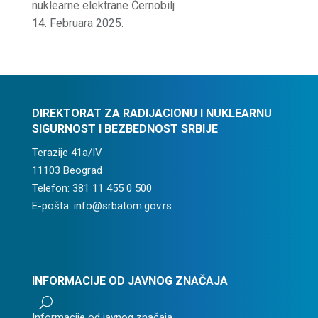
nuklearne elektrane Černobilj
14. Februara 2025.
DIREKTORAT ZA RADIJACIONU I NUKLEARNU
SIGURNOST I BEZBEDNOST SRBIJE
Terazije 41a/IV
11103 Beograd
Telefon: 381 11 455 0 500
E-pošta: info@srbatom.gov.rs
INFORMACIJE OD JAVNOG ZNAČAJA
U
Informacije od javnog značaja