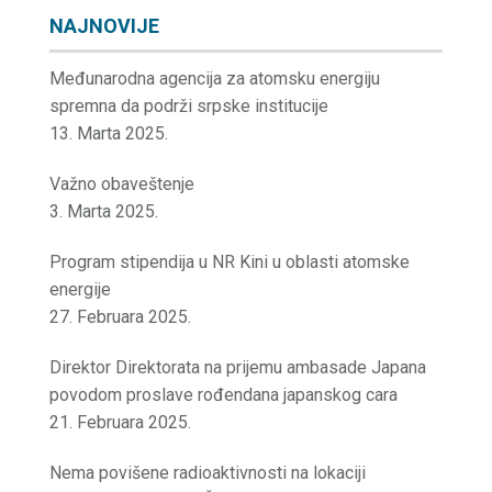
NAJNOVIJE
Međunarodna agencija za atomsku energiju
spremna da podrži srpske institucije
13. Marta 2025.
Važno obaveštenje
3. Marta 2025.
Program stipendija u NR Kini u oblasti atomske
energije
27. Februara 2025.
Direktor Direktorata na prijemu ambasade Japana
povodom proslave rođendana japanskog cara
21. Februara 2025.
Nema povišene radioaktivnosti na lokaciji