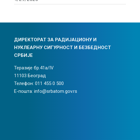
ДИРЕКТОРАТ ЗА РАДИЈАЦИОНУ И
НУКЛЕАРНУ СИГУРНОСТ И БЕЗБЕДНОСТ
СРБИЈЕ
Теразије бр.41а/IV
11103 Београд
Телефон: 011 455 0 500
Е-пошта: info@srbatom.gov.rs