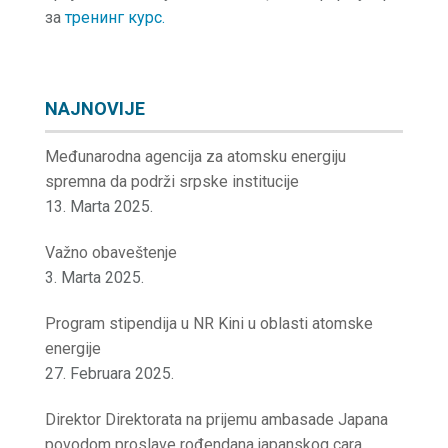
за
тренинг курс.
NAJNOVIJE
Međunarodna agencija za atomsku energiju
spremna da podrži srpske institucije
13. Marta 2025.
Važno obaveštenje
3. Marta 2025.
Program stipendija u NR Kini u oblasti atomske
energije
27. Februara 2025.
Direktor Direktorata na prijemu ambasade Japana
povodom proslave rođendana japanskog cara