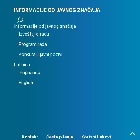
INFORMACIJE OD JAVNOG ZNAČAJA
U
Informacije od javnog značaja
Izveštaj o radu
Program rada
Konkursi i javni pozivi
Latinica
Ћирилица
English
Kontakt
Česta pitanja
Korisni linkovi