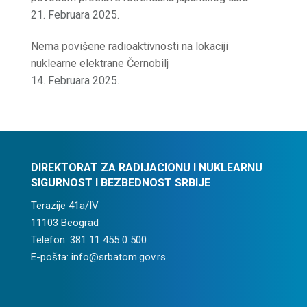
21. Februara 2025.
Nema povišene radioaktivnosti na lokaciji
nuklearne elektrane Černobilj
14. Februara 2025.
DIREKTORAT ZA RADIJACIONU I NUKLEARNU
SIGURNOST I BEZBEDNOST SRBIJE
Terazije 41a/IV
11103 Beograd
Telefon: 381 11 455 0 500
E-pošta: info@srbatom.gov.rs