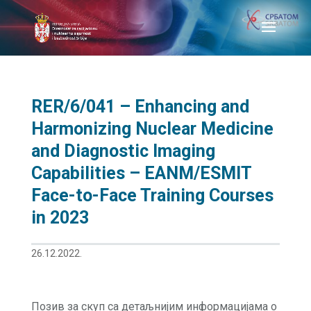
RER/6/041 – Enhancing and
Harmonizing Nuclear Medicine
and Diagnostic Imaging
Capabilities – EANM/ESMIT
Face-to-Face Training Courses
in 2023
26.12.2022.
Позив за скуп са детаљнијим информацијама о