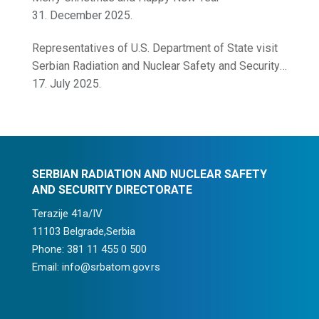
31. December 2025.
Representatives of U.S. Department of State visit
Serbian Radiation and Nuclear Safety and Security
Directorate
17. July 2025.
SERBIAN RADIATION AND NUCLEAR SAFETY
AND SECURITY DIRECTORATE
Terazije 41a/IV
11103 Belgrade,Serbia
Phone: 381 11 455 0 500
Email: info@srbatom.gov.rs