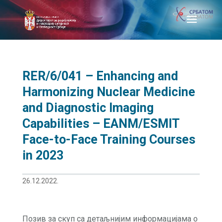
RER/6/041 – Enhancing and
Harmonizing Nuclear Medicine
and Diagnostic Imaging
Capabilities – EANM/ESMIT
Face-to-Face Training Courses
in 2023
26.12.2022.
Позив за скуп са детаљнијим информацијама о