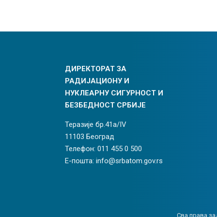
ДИРЕКТОРАТ ЗА
РАДИЈАЦИОНУ И
НУКЛЕАРНУ СИГУРНОСТ И
БЕЗБЕДНОСТ СРБИЈЕ
Теразије бр.41а/IV
11103 Београд
Телефон: 011 455 0 500
Е-пошта: info@srbatom.gov.rs
Сва права за