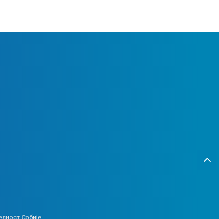
едност Србије