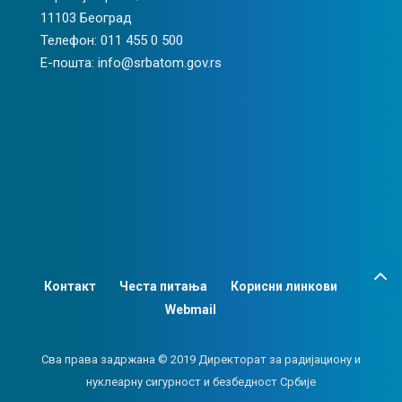
11103 Београд
Телефон: 011 455 0 500
Е-пошта: info@srbatom.gov.rs
Контакт
Честа питања
Корисни линкови
Webmail
Сва права задржана © 2019 Директорат за радијациону и
нуклеарну сигурност и безбедност Србије