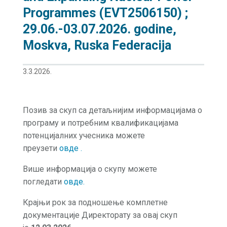
Programmes (EVT2506150) ;
29.06.-03.07.2026. godine,
Moskva, Ruska Federacija
3.3.2026.
Позив за скуп са детаљнијим информацијама о
програму и потребним квалификацијама
потенцијалних учесника можете
преузети
овде
.
Више информација о скупу можете
погледати
о
вде.
Крајњи рок за подношење комплетне
документације Директорату за овај скуп