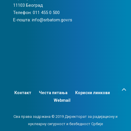
11103 Београд
Телефон: 011 455 0 500
Е-пошта: info@srbatom.gov.rs
Контакт
Честа питања
Корисни линкови
Webmail
Сва права задржана © 2019 Директорат за радијациону и
нуклеарну сигурност и безбедност Србије