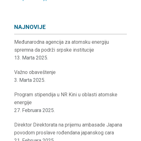
NAJNOVIJE
Međunarodna agencija za atomsku energiju
spremna da podrži srpske institucije
13. Marta 2025.
Važno obaveštenje
3. Marta 2025.
Program stipendija u NR Kini u oblasti atomske
energije
27. Februara 2025.
Direktor Direktorata na prijemu ambasade Japana
povodom proslave rođendana japanskog cara
21. Februara 2025.