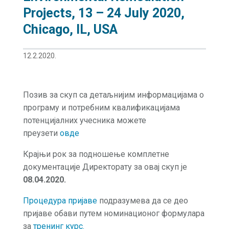
Projects, 13 – 24 July 2020,
Chicago, IL, USA
12.2.2020.
Позив за скуп са детаљнијим информацијама о
програму и потребним квалификацијама
потенцијалних учесника можете
преузети
овде
Крајњи рок за подношење комплетне
документације Директорату за овај скуп је
08.04.2020.
Процедура пријаве
подразумева да се део
пријаве обави путем номинационог формулара
за
тренинг курс.