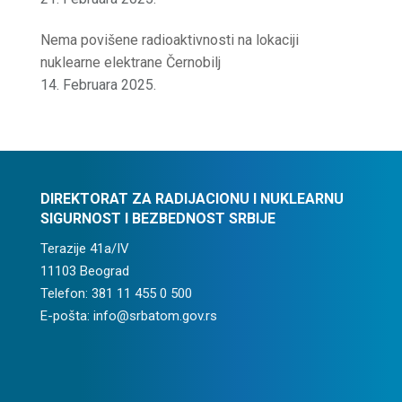
Nema povišene radioaktivnosti na lokaciji
nuklearne elektrane Černobilj
14. Februara 2025.
DIREKTORAT ZA RADIJACIONU I NUKLEARNU
SIGURNOST I BEZBEDNOST SRBIJE
Terazije 41a/IV
11103 Beograd
Telefon: 381 11 455 0 500
E-pošta: info@srbatom.gov.rs