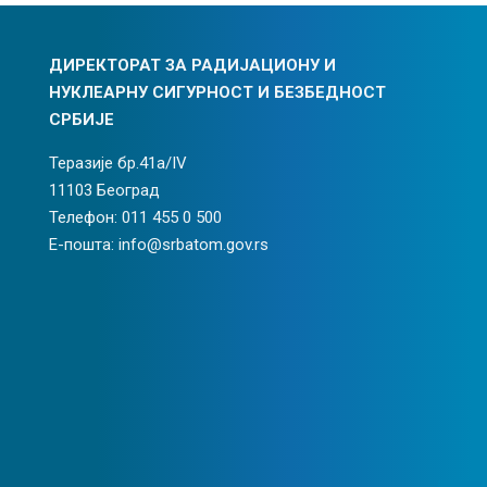
ДИРЕКТОРАТ ЗА РАДИЈАЦИОНУ И
НУКЛЕАРНУ СИГУРНОСТ И БЕЗБЕДНОСТ
СРБИЈЕ
Теразије бр.41а/IV
11103 Београд
Телефон: 011 455 0 500
Е-пошта: info@srbatom.gov.rs